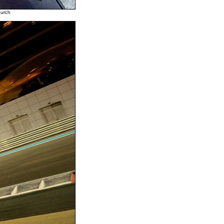
durch