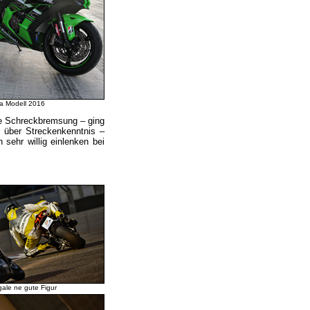
a Modell 2016
ere Schreckbremsung – ging
 über Streckenkenntnis –
 sehr willig einlenken bei
gale ne gute Figur