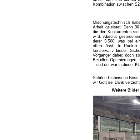
Kombination zwischen S2
Mischungstechnisch habe
Arbeit geleistet. Denn 3
die den Konkurrenten sich
wird. Absolut gesproche
derer 5.500, was bei ei
offen lässt. In Punkto 
konservativ bieder. Sich
Vorgänger daher, doch so 
Bei allen Optimierungen,
– und der war in dieser 
Schöne technische Beschre
wir Gott sei Dank verzicht
Weitere Bilde