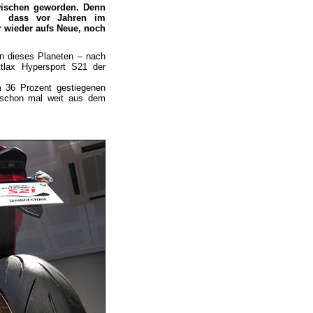
zwischen geworden. Denn
u, dass vor Jahren im
r wieder aufs Neue, noch
n dieses Planeten – nach
tlax Hypersport S21 der
m 36 Prozent gestiegenen
r schon mal weit aus dem