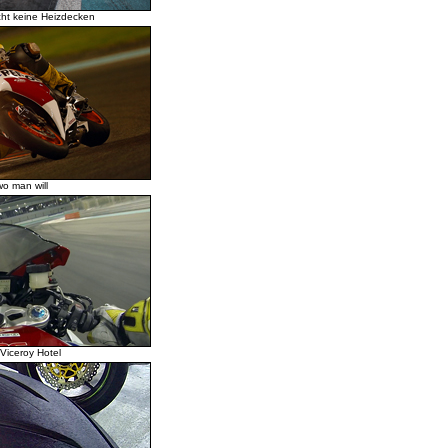
cht keine Heizdecken
wo man will
Viceroy Hotel