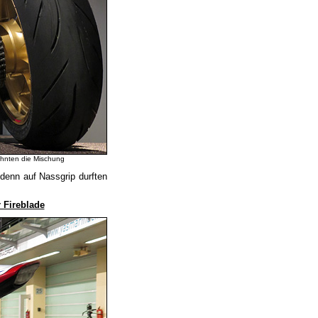
ehnten die Mischung
 denn auf Nassgrip durften
 Fireblade