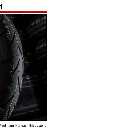
t
Friedmann 'Kraftrad', Bridgestone