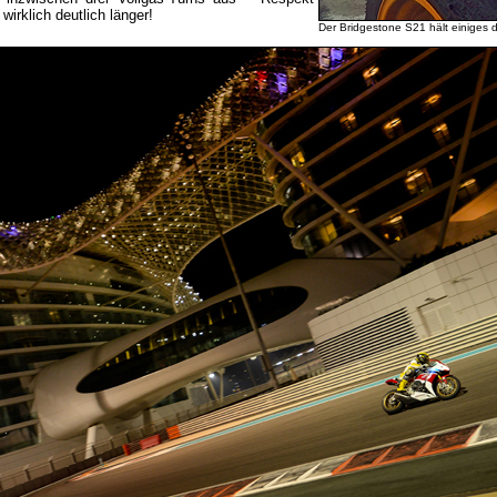
wirklich deutlich länger!
Der Bridgestone S21 hält einiges 