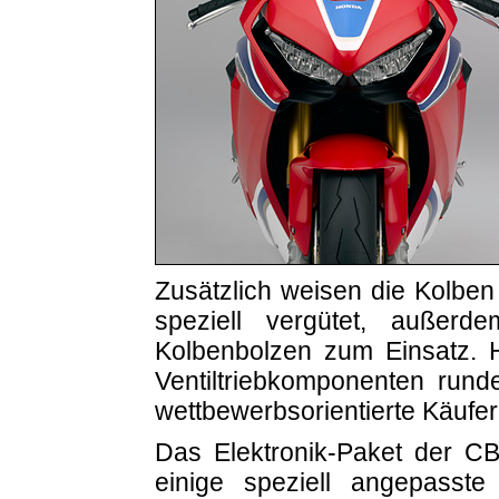
Zusätzlich weisen die Kolben 
speziell vergütet, außer
Kolbenbolzen zum Einsatz. H
Ventiltriebkomponenten run
wettbewerbsorientierte Käufer
Das Elektronik-Paket der C
einige speziell angepasst