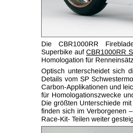
Die CBR1000RR Fireblade
Superbike auf
CBR1000RR S
Homologation für Renneinsätz
Optisch unterscheidet sich
Details vom SP Schwestermode
Carbon-Applikationen und lei
für Homologationszwecke und 
Die größten Unterschiede mit 
finden sich im Verborgenen –
Race-Kit- Teilen weiter gestei