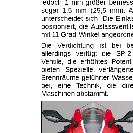
jedoch 1 mm größer bemesse
sogar 1,5 mm (25,5 mm). Au
unterscheidet sich. Die Einl
positioniert, die Auslassvent
mit 11 Grad-Winkel angeordne
Die Verdichtung ist bei be
allerdings verfügt die SP-
Ventile, die erhöhtes Potent
bieten. Spezielle, verlänge
Brennräume geführter Wasser
bei, eine Technik, die d
Maschinen abstammt.